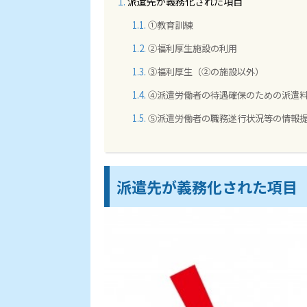
派遣先が義務化された項目
①教育訓練
②福利厚生施設の利用
③福利厚生（②の施設以外）
④派遣労働者の待遇確保のための派遣
⑤派遣労働者の職務遂行状況等の情報
派遣先が義務化された項目