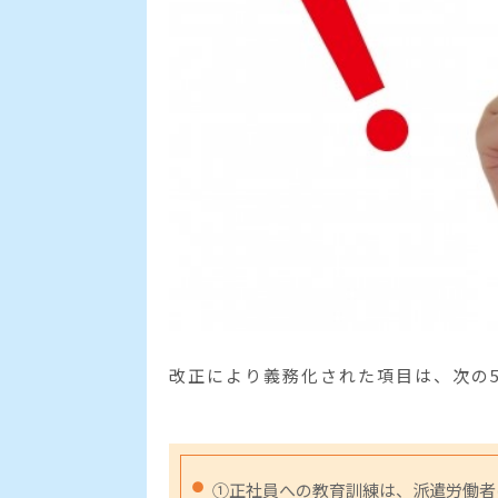
改正により義務化された項目は、次の
①正社員への教育訓練は、派遣労働者