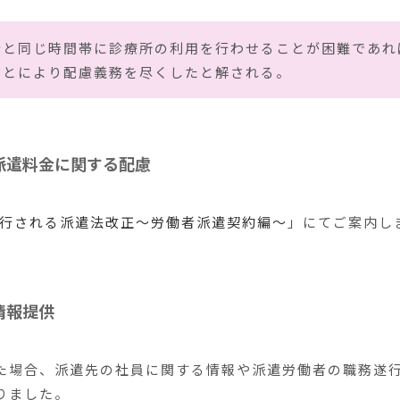
者と同じ時間帯に診療所の利用を行わせることが困難であれ
ことにより配慮義務を尽くしたと解される。
派遣料金に関する配慮
ら施行される派遣法改正～労働者派遣契約編～
」にてご案内し
情報提供
た場合、派遣先の社員に関する情報や派遣労働者の職務遂
りました。