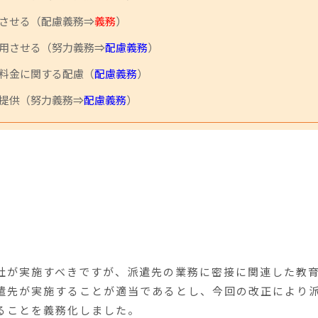
させる（配慮義務⇒
義務
）
用させる（努力義務⇒
配慮義務
）
料金に関する配慮（
配慮義務
）
提供（努力義務⇒
配慮義務
）
社が実施すべきですが、派遣先の業務に密接に関連した教
遣先が実施することが適当であるとし、今回の改正により
ることを義務化しました。