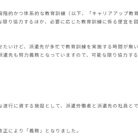
段階的かつ体系的な教育訓練（以下、「キャリアアップ教
な限り協力するほか、必要に応じた教育訓練に係る便宜を
。
せたいけど、派遣先が多忙で教育訓練を実施する時間が無
派遣先も努力義務となっていますので、可能な限り協力す
な遂行に資する施設として、派遣労働者と派遣先の社員と
改正により「義務」となりました。