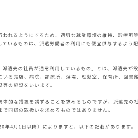
行われるようにするため、適切な就業環境の維持、診療所
しているものは、派遣労働者の利用にも便宜供与するよう
、派遣先の社員が通常利用しているもの」とは、派遣先が
ている売店、病院、診療所、浴場、理髪室、保育所、図書
設等の施設をいいます。
具体的な措置を講ずることを求めるものですが、派遣先の
まで同様の取扱いを求めるものではありません。
20年4月1日以降）によりますと、以下の記載があります。