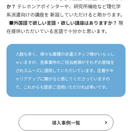
か？
テレホンアポインターや、研究所補佐など理化学
系派遣向けの講座を 新設していただけると助かります。
■外国語で欲しい言語・欲しい講座はありますか？
現
在提供いただいている言語で十分かと思います。
人数も多く、様々な業種の派遣スタッフ様がいらっし
ゃいますが、各事業所のご担当者様がそれぞれ管理を
されスムーズに運用していただいています。定着やキ
ャリアアップに繋がると感じてくださっていますの
で、これからも是非ご活用いただければ幸いです。
導入事例一覧