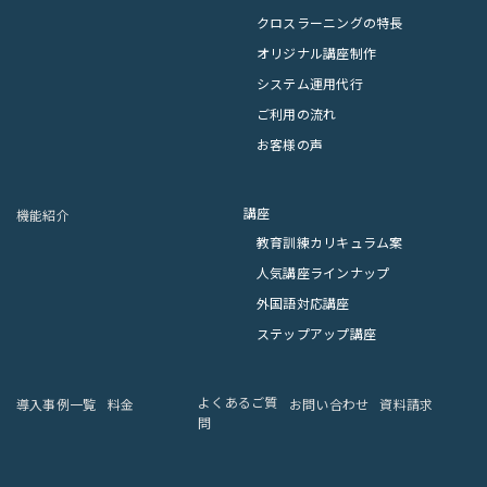
クロスラーニングの特長
オリジナル講座制作
システム運⽤代⾏
ご利⽤の流れ
お客様の声
講座
機能紹介
教育訓練カリキュラム案
人気講座ラインナップ
外国語対応講座
ステップアップ講座
よくあるご質
導⼊事例⼀覧
料⾦
お問い合わせ
資料請求
問